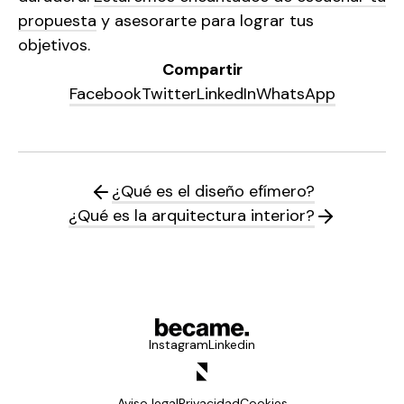
propuesta
y asesorarte para lograr tus
objetivos.
Compartir
Facebook
Twitter
LinkedIn
WhatsApp
¿Qué es el diseño efímero?
¿Qué es la arquitectura interior?
Instagram
Linkedin
Aviso legal
Privacidad
Cookies